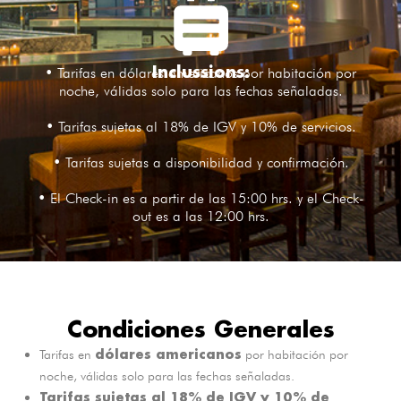
Inclussions:
• Tarifas en dólares americanos por habitación por
noche, válidas solo para las fechas señaladas.
• Tarifas sujetas al 18% de IGV y 10% de servicios.
• Tarifas sujetas a disponibilidad y confirmación.
• El Check-in es a partir de las 15:00 hrs. y el Check-
out es a las 12:00 hrs.
Condiciones Generales
dólares americanos
Tarifas en
por habitación por
noche, válidas solo para las fechas señaladas.
Tarifas sujetas al 18% de IGV y 10% de