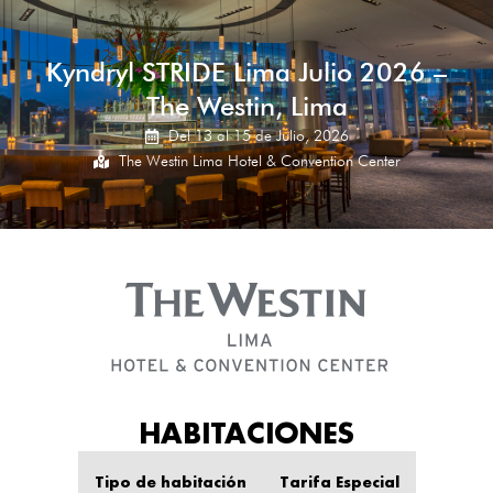
Kyndryl STRIDE Lima Julio 2026 –
The Westin, Lima
Del 13 al 15 de Julio, 2026
The Westin Lima Hotel & Convention Center
HABITACIONES
Tipo de habitación
Tarifa Especial