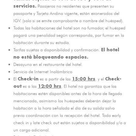
servicios.
Pasajeros no residentes que presenten su
pasaporte y Tarjeta Andina vigente, están exonerados del
IGV. (solo si se emite comprobante a nombre del huésped).
Todas las habitaciones del hotel son no fumador, el huésped
pagará una penalidad según corresponda, por fumar en la
habitación durante su estadía.
El hotel
Tarifas sujetas a disponibilidad y confirmación.
no está bloqueando espacios.
Desayuno en el restaurante del hotel.
Servicio de Internet Inalámbrico
Check-in
15:00 hrs
Check-
El
es a partir de las
. y el
out
12:00 hrs
es a las
. El hotel no garantiza que las
habitaciones estén disponibles antes de la hora de llegada
mencionada, asimismo los huéspedes deberán dejar la
habitación a la hora señalada el día de su salida salvo
previa coordinación con la recepción del hotel. Todo early
check in y late check out están sujetos a disponibilidad y/o a
un cargo adicional.